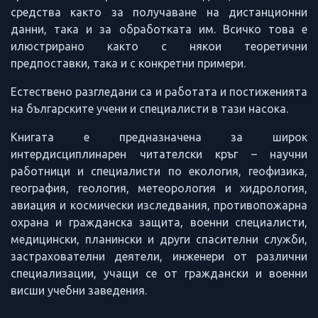
средства както за получаване на дистанционни
данни, така и за обработката им. Всичко това е
илюстрирано както с някои теоретични
предпоставки, така и с конкретни примери.
Естествено разгледани са и работата и постиженията
на българските учени и специалисти в тази насока.
Книгата е предназначена за широк
интердисциплинарен читателски кръг – научни
работници и специалисти по екология, геофизика,
география, геология, метеорология и хидрология,
авиация и космически изследвания, противопожарна
охрана и гражданска защита, военни специалисти,
медицински, планински и други спасителни служби,
застрахователни деятели, инженери от различни
специализации, учащи се от граждански и военни
висши учебни заведения.